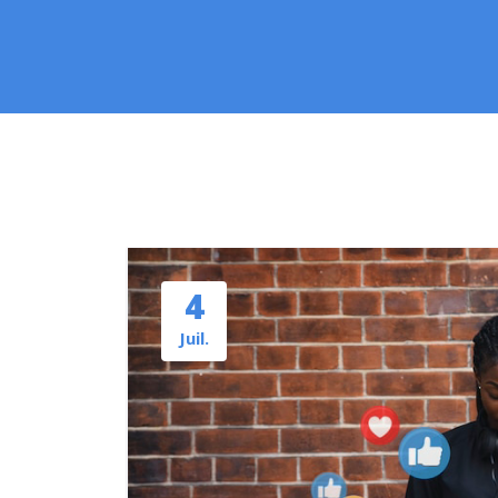
4
Juil.