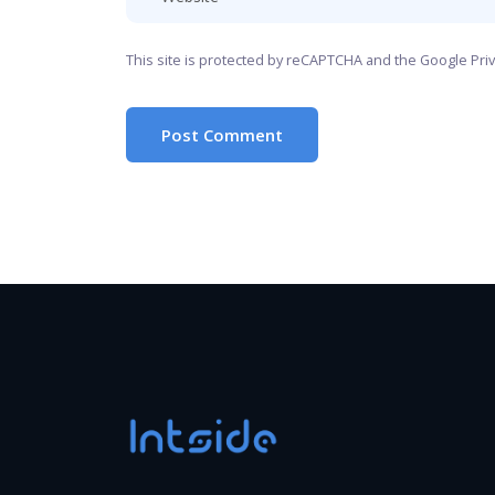
This site is protected by reCAPTCHA and the Google
Pri
Post Comment