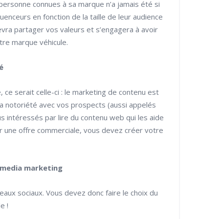
 personne connues à sa marque n’a jamais été si
uenceurs en fonction de la taille de leur audience
evra partager vos valeurs et s’engagera à avoir
re marque véhicule.
é
 ce serait celle-ci : le marketing de contenu est
a notoriété avec vos prospects (aussi appelés
s intéressés par lire du contenu web qui les aide
oir une offre commerciale, vous devez créer votre
l media marketing
eaux sociaux. Vous devez donc faire le choix du
e !