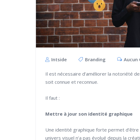
Intside
Branding
Aucun 
Il est nécessaire d’améliorer la notoriété d
soit connue et reconnue.
Il faut :
Mettre à jour son identité graphique
Une identité graphique forte permet d’être 
univers visuel n’a pas évolué depuis la créa