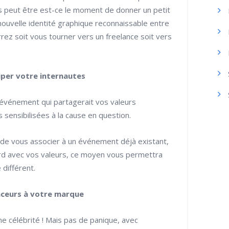
s peut être est-ce le moment de donner un petit
nouvelle identité graphique reconnaissable entre
rez soit vous tourner vers un freelance soit vers
iper votre internautes
événement qui partagerait vos valeurs
sensibilisées à la cause en question.
u de vous associer à un événement déjà existant,
ord avec vos valeurs, ce moyen vous permettra
 différent.
nceurs à votre marque
ne célébrité ! Mais pas de panique, avec