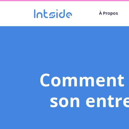
À Propos
Comment a
son entre