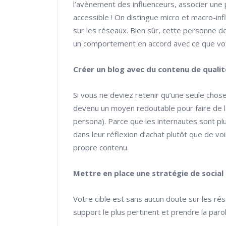
l’avènement des influenceurs, associer une
accessible ! On distingue micro et macro-infl
sur les réseaux. Bien sûr, cette personne d
un comportement en accord avec ce que vot
Créer un blog avec du contenu de qualit
Si vous ne deviez retenir qu’une seule chose,
devenu un moyen redoutable pour faire de l
persona). Parce que les internautes sont plu
dans leur réflexion d’achat plutôt que de v
propre contenu.
Mettre en place une stratégie de socia
Votre cible est sans aucun doute sur les rés
support le plus pertinent et prendre la parol