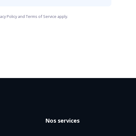
vacy Policy
and
Terms of Service
apply.
Nos services