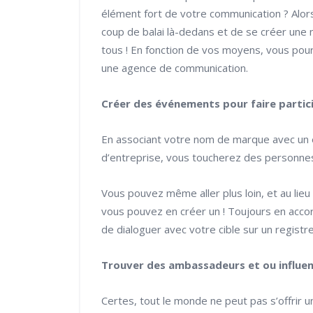
élément fort de votre communication ? Alor
coup de balai là-dedans et de se créer une 
tous ! En fonction de vos moyens, vous pour
une agence de communication.
Créer des événements pour faire partic
En associant votre nom de marque avec un 
d’entreprise, vous toucherez des personnes 
Vous pouvez même aller plus loin, et au lie
vous pouvez en créer un ! Toujours en acc
de dialoguer avec votre cible sur un registre
Trouver des ambassadeurs et ou influe
Certes, tout le monde ne peut pas s’offrir u