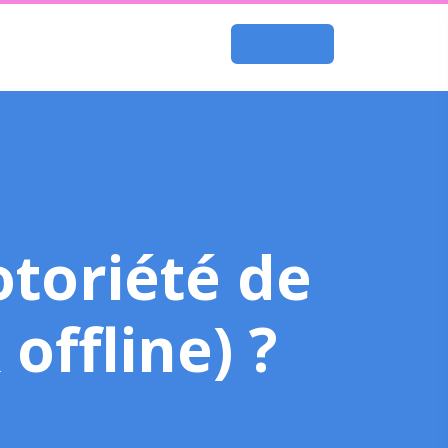
Contact
toriété de
offline) ?