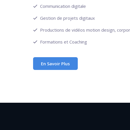
Communication digitale
Gestion de projets digitaux
Productions de vidéos motion design, corpor
Formations et Coaching
En Savoir Plus