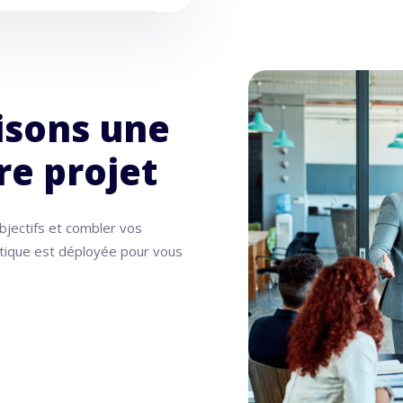
isons une
re projet
bjectifs et combler vos
ptique est déployée pour vous