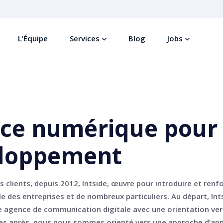
L’Équipe
Services
Blog
Jobs
ce numérique pour 
loppement​
s clients, depuis 2012, Intside, œuvre pour introduire et renfo
e des entreprises et de nombreux particuliers. Au départ, Int
 agence de communication digitale avec une orientation ver
ées après, nous nous sommes orienté vers une approche d’ap