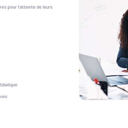
res pour l'atteinte de leurs
édiatique
ions