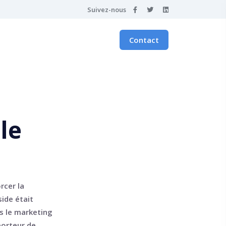
Suivez-nous
Contact
le
rcer la
side était
s le marketing
porteur de