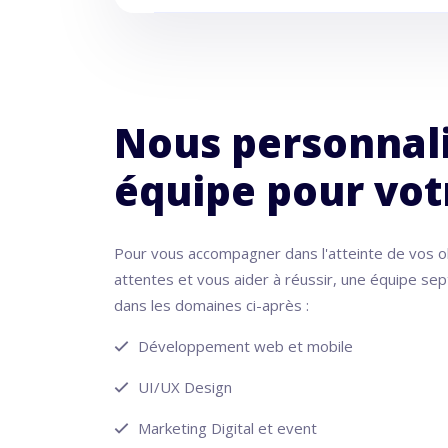
Nous personnal
équipe pour vot
Pour vous accompagner dans l'atteinte de vos o
attentes et vous aider à réussir, une équipe se
dans les domaines ci-après :
Développement web et mobile
UI/UX Design
Marketing Digital et event