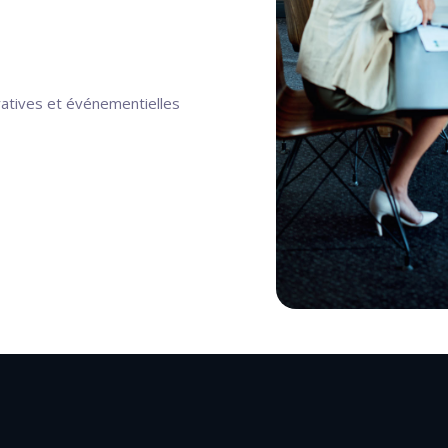
atives et événementielles