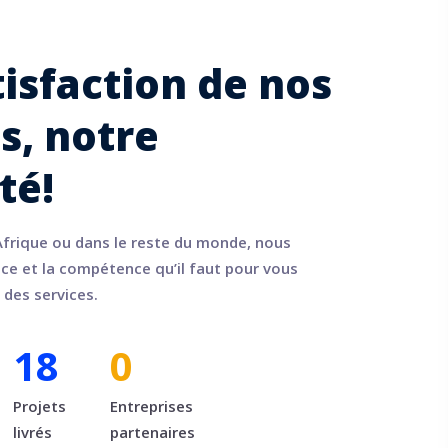
tisfaction de nos
ts, notre
té!
Afrique ou dans le reste du monde, nous
nce et la compétence qu’il faut pour vous
r des services.
18
0
Projets
Entreprises
livrés
partenaires