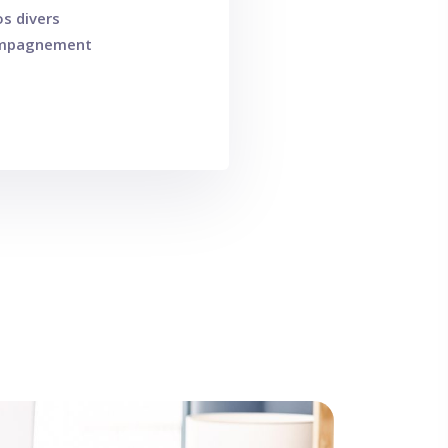
s divers
ompagnement