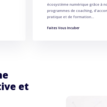
écosystème numérique grâce à no
programmes de coaching, d'acc
pratique et de formation...
Faites Vous Incuber
ne
ive et