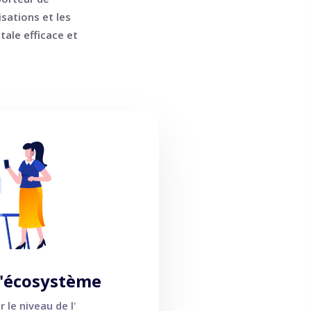
isations et les
ale efficace et
l'écosystème
 le niveau de l'