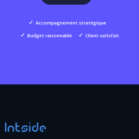
Accompagnement stratégique
Budget raisonnable
Client satisfait