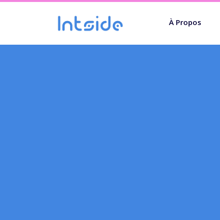
À Propos