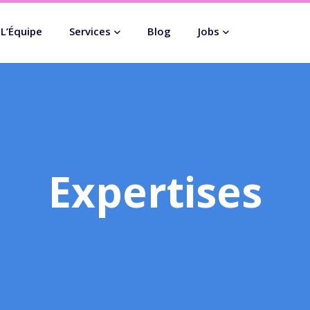
L’Équipe
Services
Blog
Jobs
Expertises