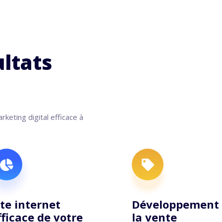
ultats
keting digital efficace à
ite internet
Développement
fficace de votre
la vente