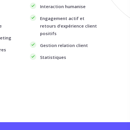
Interaction humanise
Engagement actif et
e
retours d’expérience client
positifs
eting
Gestion relation client
res
Statistiques