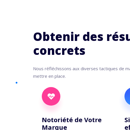
Obtenir des rés
concrets
Nous réfléchissons aux diverses tactiques de mar
mettre en place.
Notoriété de Votre
S
Marque
e