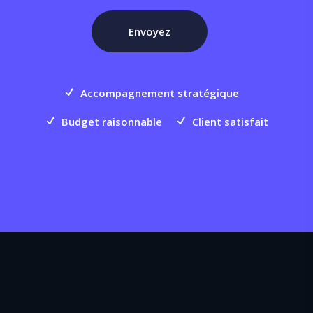
Accompagnement stratégique
Budget raisonnable
Client satisfait