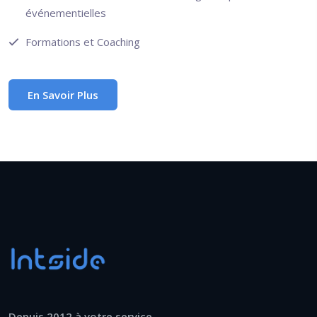
événementielles
Formations et Coaching
En Savoir Plus
Depuis 2012 à votre service.