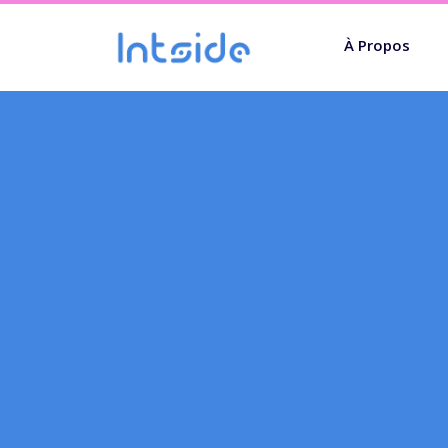
À Propos