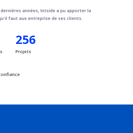
dernières années, Intside a pu apporter la
u'il faut aux entreprise de ses clients.
256
ts
Projets
 confiance