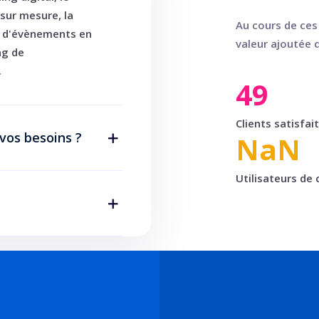
sur mesure, la
Au cours de ces 
n d'évènements en
valeur ajoutée q
ng de
.
49
Clients satisfai
vos besoins ?
NaN
Utilisateurs de