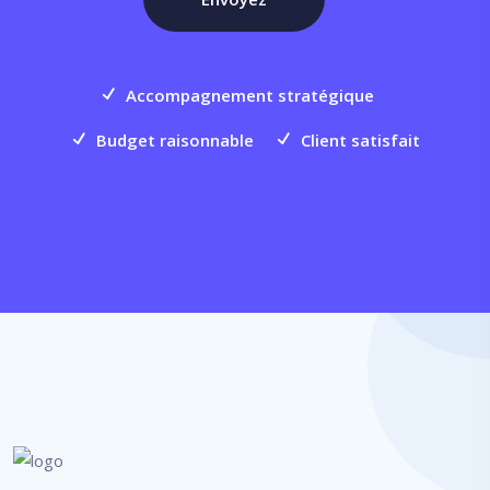
Accompagnement stratégique
Budget raisonnable
Client satisfait