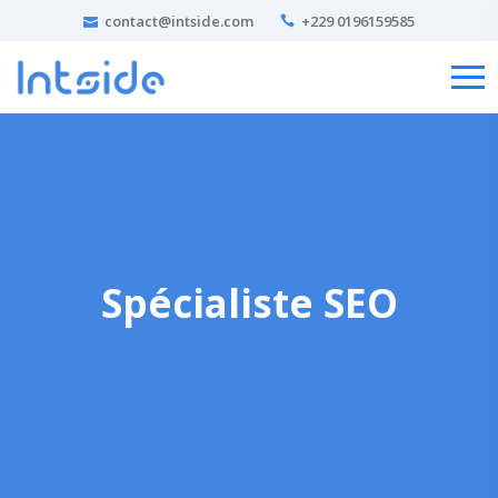
contact@intside.com
+229 0196159585
Spécialiste SEO