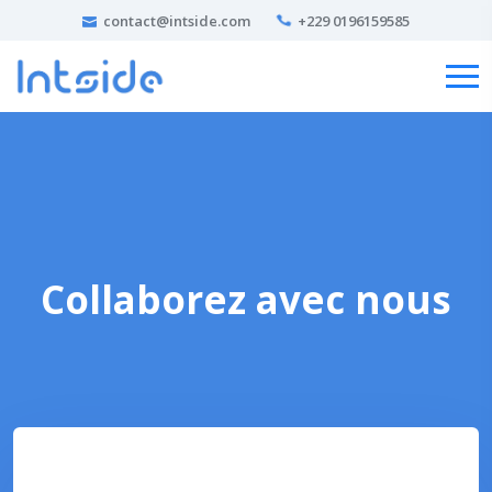
contact@intside.com
+229 0196159585
Collaborez avec nous