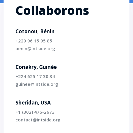
Collaborons
Cotonou, Bénin
+229 96 15 95 85
benin@intside.org
Conakry, Guinée
+224 625 17 30 34‬
guinee@intside.org
Sheridan, USA
‭+1 (302) 476-2673‬
contact@intside.org